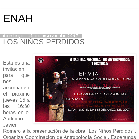
ENAH
domingo, 11 de marzo de 2007
LOS NIÑOS PERDIDOS
Esta es una
invitación
para que
nos
acompañen
el próximo
jueves 15 a
las 16:30
horas en el
Auditorio
Javier
Romero a la presentación de la obra "Los Niños Perdidos".
Organiza Coordinación de Antropología Social. Esperamos